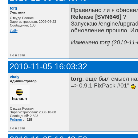
torg
Правильно ли я обновил
Участник
Release [SVN646]
?
Откуда Россия
Зарегистрирован: 2009-04-23
Запускаю /engine/upgra
Сообщений: 130
обновление прошло. Или
Сайт
Изменено torg (2010-11-
Не в сети
2010-11-05 16:03:32
vitaly
torg
, ещё был смысл на
Администратор
=> 0.9.1 FixPack #01"
Откуда Россия
Зарегистрирован: 2008-10-08
Сообщений: 2,823
Рейтинг
:
118
Не в сети