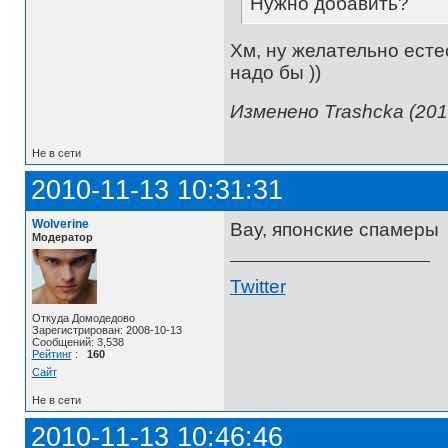
Нужно добавить?
Хм, ну желательно естес
надо бы ))
Изменено Trashcka (201
Не в сети
2010-11-13 10:31:31
Wolverine
Вау, японские спамеры
Модератор
Twitter
Откуда Домодедово
Зарегистрирован: 2008-10-13
Сообщений: 3,538
Рейтинг
:
160
Сайт
Не в сети
2010-11-13 10:46:46