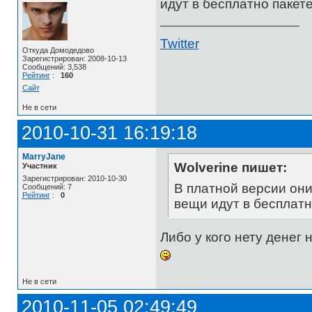
идут в бесплатно пакет
Twitter
Откуда Домодедово
Зарегистрирован: 2008-10-13
Сообщений: 3,538
Рейтинг
:
160
Сайт
Не в сети
2010-10-31 16:19:18
MarryJane
Wolverine пишет:
Участник
Зарегистрирован: 2010-10-30
В платной версии они
Сообщений: 7
Рейтинг
:
0
вещи идут в бесплатн
Либо у кого нету денег
Не в сети
2010-11-05 02:49:49