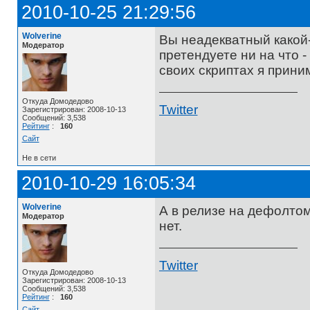
2010-10-25 21:29:56
Wolverine
Вы неадекватный какой
Модератор
претендуете ни на что -
своих скриптах я прини
Откуда Домодедово
Twitter
Зарегистрирован: 2008-10-13
Сообщений: 3,538
Рейтинг
:
160
Сайт
Не в сети
2010-10-29 16:05:34
Wolverine
А в релизе на дефолтом 
Модератор
нет.
Twitter
Откуда Домодедово
Зарегистрирован: 2008-10-13
Сообщений: 3,538
Рейтинг
:
160
Сайт