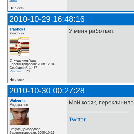
Не в сети
2010-10-29 16:48:16
Trashcka
У меня работает.
Участник
Откуда КиевГрад
Зарегистрирован: 2008-12-04
Сообщений: 1,487
Рейтинг
:
73
Не в сети
2010-10-30 00:27:28
Wolverine
Мой косяк, переклинило
Модератор
Twitter
Откуда Домодедово
Зарегистрирован: 2008-10-13